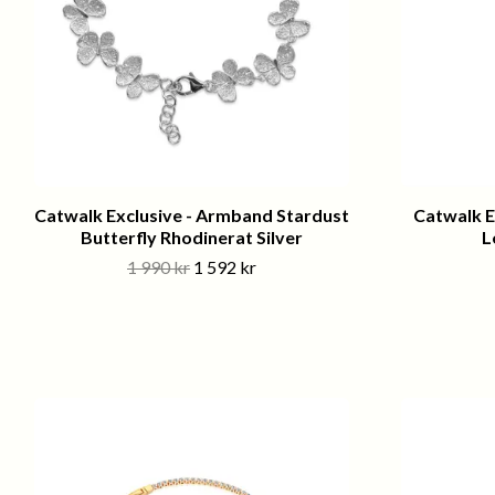
Catwalk Exclusive - Armband Stardust
Catwalk E
Butterfly Rhodinerat Silver
L
1 990 kr
1 592 kr