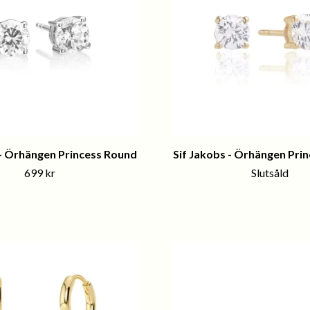
 - Örhängen Princess Round
Sif Jakobs - Örhängen Pri
699 kr
Slutsåld