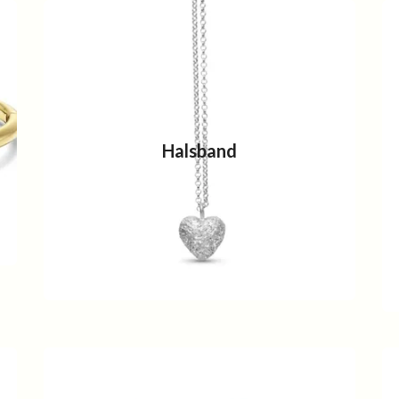
Halsband