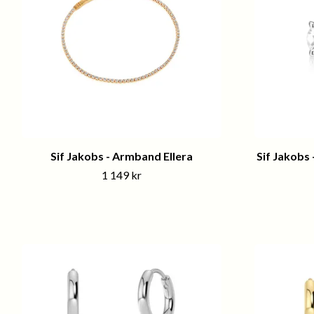
Sif Jakobs - Armband Ellera
Sif Jakobs
1 149 kr