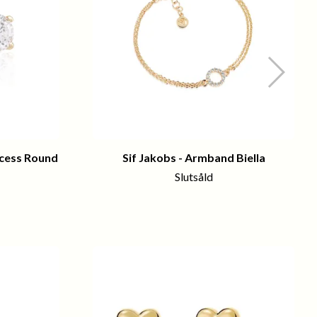
ncess Round
Sif Jakobs - Armband Biella
Slutsåld