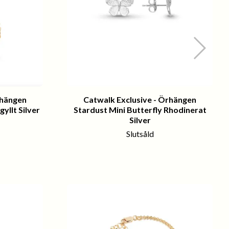
rhängen
Catwalk Exclusive - Örhängen
yllt Silver
Stardust Mini Butterfly Rhodinerat
Silver
Slutsåld