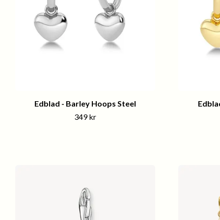
Edblad - Barley Hoops Steel
Edbla
349 kr