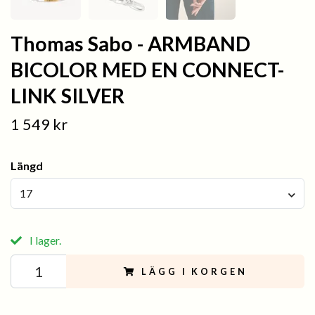
Thomas Sabo - ARMBAND
BICOLOR MED EN CONNECT-
LINK SILVER
1 549 kr
Längd
17
I lager.
LÄGG I KORGEN