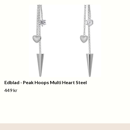
Edblad - Peak Hoops Multi Heart Steel
449 kr