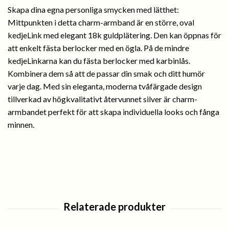
Skapa dina egna personliga smycken med lätthet:
Mittpunkten i detta charm-armband är en större, oval
kedjeLink med elegant 18k guldplätering. Den kan öppnas för
att enkelt fästa berlocker med en ögla. På de mindre
kedjeLinkarna kan du fästa berlocker med karbinlås.
Kombinera dem så att de passar din smak och ditt humör
varje dag. Med sin eleganta, moderna tvåfärgade design
tillverkad av högkvalitativt återvunnet silver är charm-
armbandet perfekt för att skapa individuella looks och fånga
minnen.