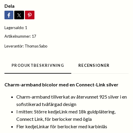
Dela
Lagersaldo:
1
Artikelnummer:
17
Leverantör:
Thomas Sabo
PRODUKTBESKRIVNING
RECENSIONER
Charm-armband bicolor med en Connect-Link silver
Charm-armband tillverkat av återvunnet 925 silver i en
sofistikerad tvåfärgad design
I mitten: Större kedjeLink med 18k guldplätering,
Connect Link, för berlocker med ögla
Fler kedjeLinkar för berlocker med karbinlås