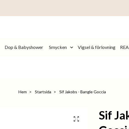
Dop & Babyshower
Smycken
Vigsel & förlovning
REA
Hem
Startsida
Sif Jakobs - Bangle Goccia
Sif Ja