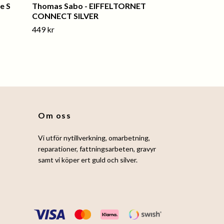
e S
Thomas Sabo - EIFFELTORNET
CONNECT SILVER
449 kr
Om oss
Vi utför nytillverkning, omarbetning,
reparationer, fattningsarbeten, gravyr
samt vi köper ert guld och silver.