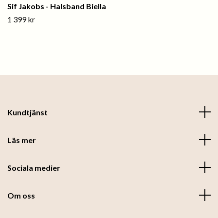
Sif Jakobs - Halsband Biella
1 399 kr
Kundtjänst
Läs mer
Sociala medier
Om oss