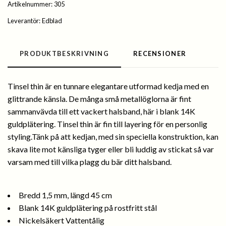
Artikelnummer:
305
Leverantör:
Edblad
PRODUKTBESKRIVNING
RECENSIONER
Tinsel thin är en tunnare elegantare utformad kedja med en
glittrande känsla. De många små metallöglorna är fint
sammanvävda till ett vackert halsband, här i blank 14K
guldplätering. Tinsel thin är fin till layering för en personlig
styling.Tänk på att kedjan, med sin speciella konstruktion, kan
skava lite mot känsliga tyger eller bli luddig av stickat så var
varsam med till vilka plagg du bär ditt halsband.
Bredd 1,5 mm, längd 45 cm
Blank 14K guldplätering på rostfritt stål
Nickelsäkert Vattentålig