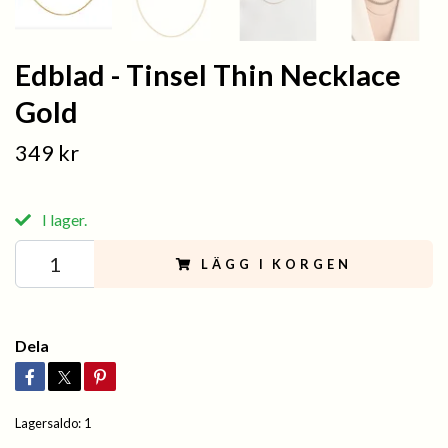
Edblad - Tinsel Thin Necklace
Gold
349 kr
I lager.
LÄGG I KORGEN
Dela
Lagersaldo:
1