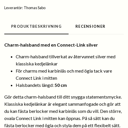
Leverantör:
Thomas Sabo
PRODUKTBESKRIVNING
RECENSIONER
Charm-halsband med en Connect-Link silver
Charm-halsband tillverkat av återvunnet silver med
klassiska kedjelänkar
För charms med karbinlås och med ögla tack vare
Connect Link i mitten
Halsbandets längd:
50 cm
Gör detta charm-halsband till ditt snygga statementsmycke.
Klassiska kedjelänkar är elegant sammanfogade och gör att
du kan fästa berlocker med karbinlås som du vill. Den större,
ovala Connect Link i mitten kan öppnas. På så sätt kan du
fästa berlocker med ögla och styla dem på ett flexibelt sätt.