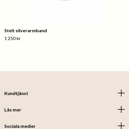
Stelt silverarmband
1 250 kr
Kundtjänst
Läs mer
Sociala medier