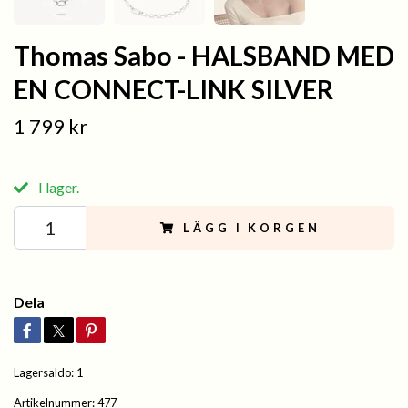
Thomas Sabo - HALSBAND MED
EN CONNECT-LINK SILVER
1 799 kr
I lager.
LÄGG I KORGEN
Dela
Lagersaldo:
1
Artikelnummer:
477