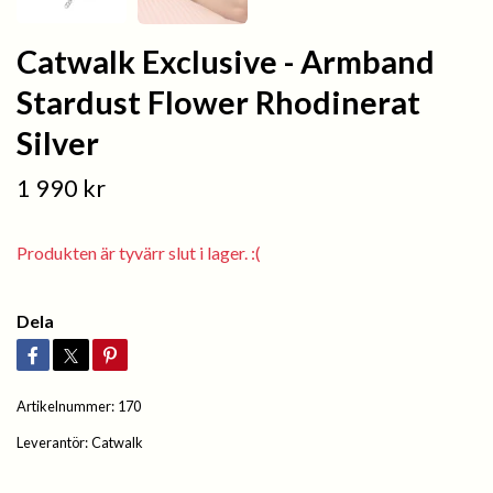
Catwalk Exclusive - Armband
Stardust Flower Rhodinerat
Silver
1 990 kr
Produkten är tyvärr slut i lager. :(
Dela
Artikelnummer:
170
Leverantör:
Catwalk