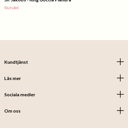
Slutsåld
Kundtjänst
Läs mer
Sociala medier
Om oss