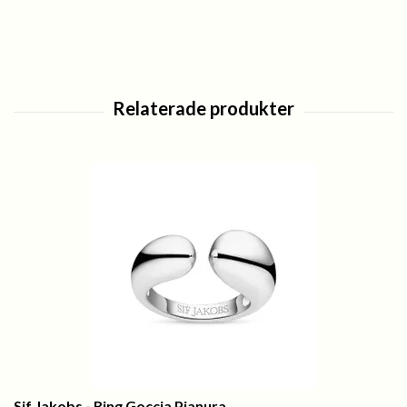
Sif Jakobs - Ring Goccia Pianura