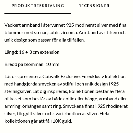
PRODUKTBESKRIVNING
RECENSIONER
Vackert armband i återvunnet 925 rhodinerat silver med fina
blommor med stenar, cubic zirconia. Armband av stilren och
unik design som passar för alla tillfällen.
Längd: 16 + 3 cm extension
Bredd på blomman: 10 mm
Låt oss presentera Catwalk Exclusive. En exklusiv kollektion
med handgjorda smycken av stilfull och unik design i 925
sterlingsilver. Låt dig inspireras, kollektionen består av flera
olika set som består av både collie eller hänge, armband eller
armring, örhängen samt ring. Smyckena finns i 925 rhodinerat
silver, förgyllt silver och svart rhodinerat silver. Hela
kollektionen går att få i 18K guld.