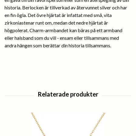
historia. Berlocken är tillverkad av återvunnet silver och har
en fin ögla. Det övre hjärtat är infattat med små, vita
zirkoniastenar runt om, medan det nedre hjärtat är
högpolerat. Charm-armbandet kan bäras på ett armband
eller halsband som du vill - ensam eller tillsammans med
andra hängen som berättar din historia tillsammans.