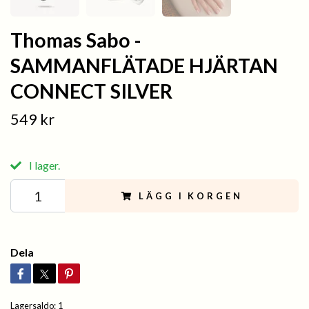
Thomas Sabo -
SAMMANFLÄTADE HJÄRTAN
CONNECT SILVER
549 kr
I lager.
LÄGG I KORGEN
Dela
Lagersaldo:
1