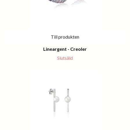
Till produkten
Lineargent - Creoler
Slutsåld