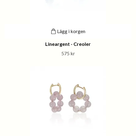
Lägg i korgen
Lineargent - Creoler
575 kr