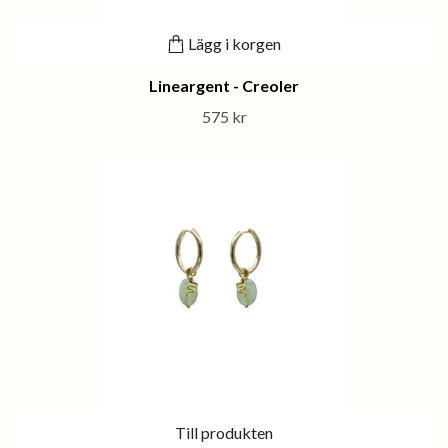
Lägg i korgen
Lineargent - Creoler
575 kr
Till produkten