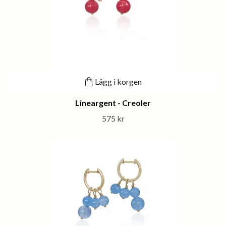
Lägg i korgen
Lineargent - Creoler
575 kr