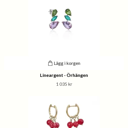
Lägg i korgen
Lineargent - Örhängen
1 035 kr