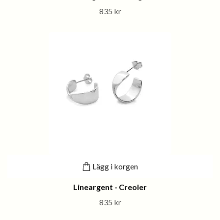
835 kr
Lägg i korgen
Lineargent - Creoler
835 kr