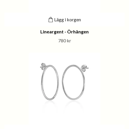
Lägg i korgen
Lineargent - Örhängen
780 kr