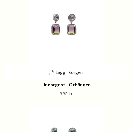
Lägg i korgen
Lineargent - Örhängen
890 kr