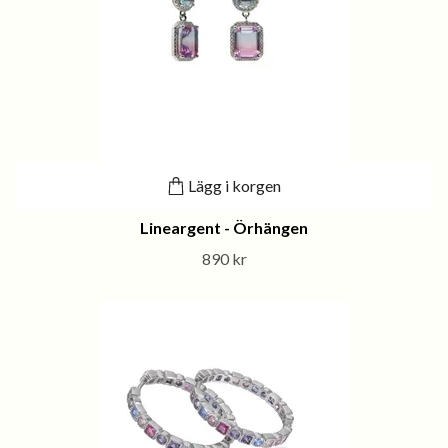
Lägg i korgen
Lineargent - Örhängen
890 kr