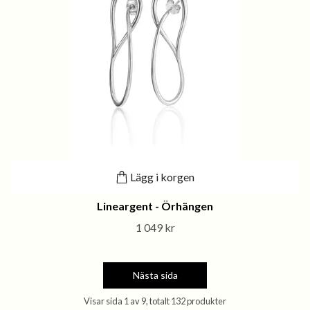
Lägg i korgen
Lineargent - Örhängen
1 049 kr
Nästa sida
Visar sida 1 av 9, totalt 132 produkter