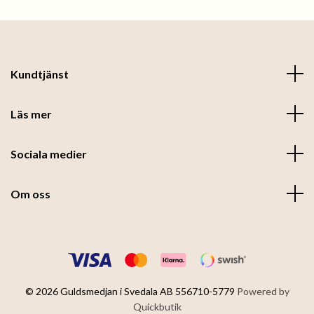
Kundtjänst
Läs mer
Sociala medier
Om oss
© 2026 Guldsmedjan i Svedala AB 556710-5779
Powered by
Quickbutik