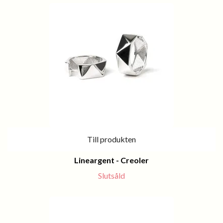
Till produkten
Lineargent - Creoler
Slutsåld