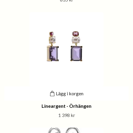
Lägg i korgen
Lineargent - Örhängen
1 398 kr