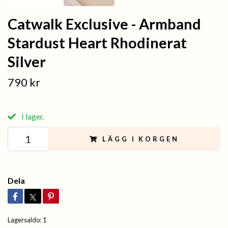
Catwalk Exclusive - Armband
Stardust Heart Rhodinerat
Silver
790 kr
I lager.
LÄGG I KORGEN
Dela
Lagersaldo:
1