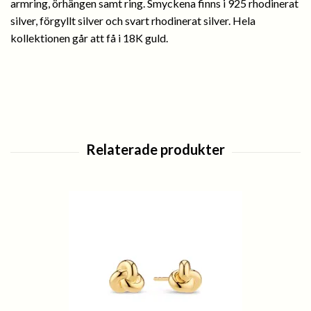
armring, örhängen samt ring. Smyckena finns i 925 rhodinerat
silver, förgyllt silver och svart rhodinerat silver. Hela
kollektionen går att få i 18K guld.