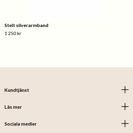
Stelt silverarmband
1 250 kr
Kundtjänst
Läs mer
Sociala medier