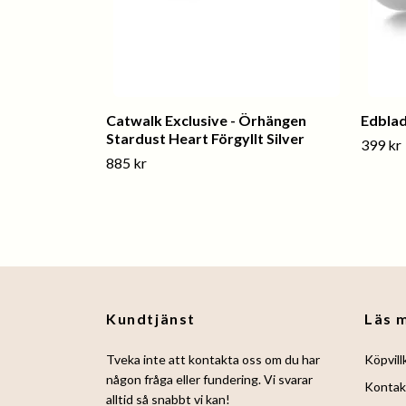
Catwalk Exclusive - Örhängen
Edblad
Stardust Heart Förgyllt Silver
399 kr
885 kr
Kundtjänst
Läs 
Tveka inte att kontakta oss om du har
Köpvill
någon fråga eller fundering. Vi svarar
Kontak
alltid så snabbt vi kan!