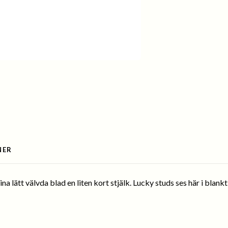
NER
na lätt välvda blad en liten kort stjälk. Lucky studs ses här i blan