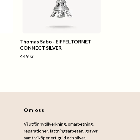
Thomas Sabo - EIFFELTORNET
CONNECT SILVER
449 kr
Om oss
Vi utför nytillverkning, omarbetning,
reparationer, fattningsarbeten, gravyr
samt vi köper ert guld och silver.