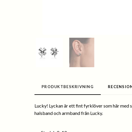
PRODUKTBESKRIVNING
RECENSIO
Lucky! Lyckan är ett fint fyrklöver som här med si
halsband och armband från Lucky.