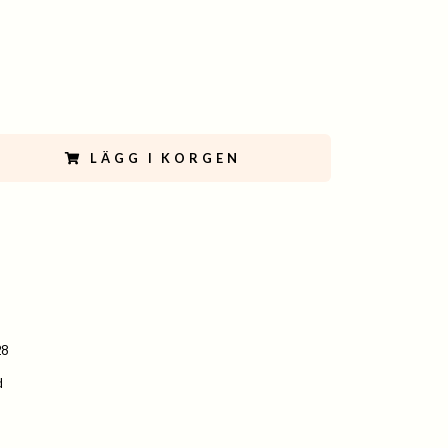
LÄGG I KORGEN
28
d