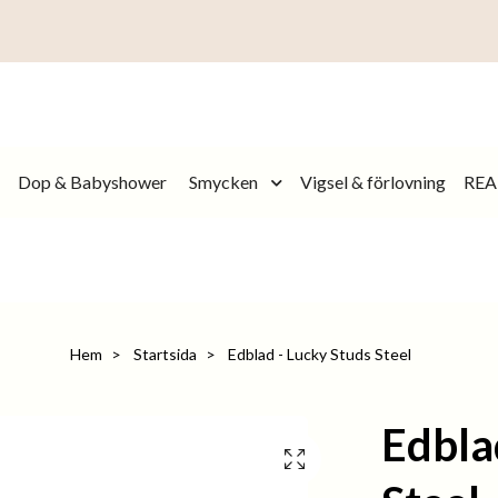
Dop & Babyshower
Smycken
Vigsel & förlovning
REA
Hem
Startsida
Edblad - Lucky Studs Steel
Edbla