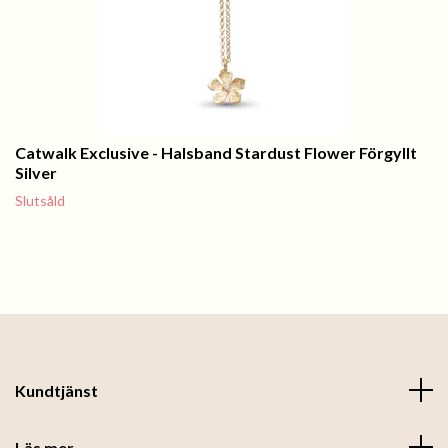
Catwalk Exclusive - Halsband Stardust Flower Förgyllt
Silver
Slutsåld
Kundtjänst
Läs mer