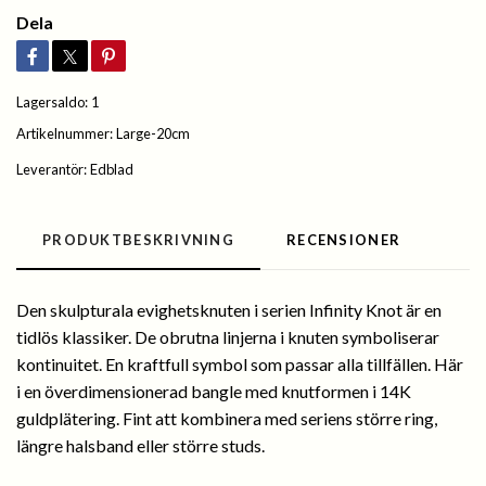
Dela
Lagersaldo:
1
Artikelnummer:
Large-20cm
Leverantör:
Edblad
PRODUKTBESKRIVNING
RECENSIONER
Den skulpturala evighetsknuten i serien Infinity Knot är en
tidlös klassiker. De obrutna linjerna i knuten symboliserar
kontinuitet. En kraftfull symbol som passar alla tillfällen. Här
i en överdimensionerad bangle med knutformen i 14K
guldplätering. Fint att kombinera med seriens större ring,
längre halsband eller större studs.