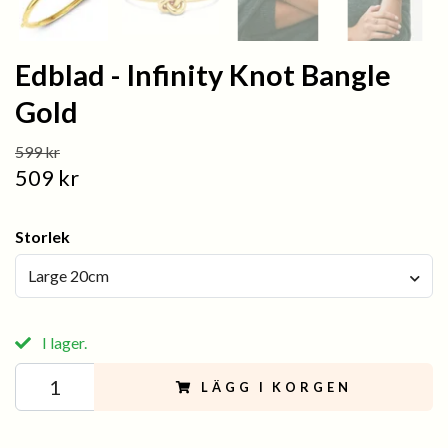
Edblad - Infinity Knot Bangle
Gold
599 kr
509 kr
Storlek
Large 20cm
I lager.
LÄGG I KORGEN