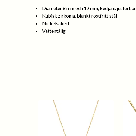
Diameter 8 mm och 12 mm, kedjans justerba
Kubisk zirkonia, blankt rostfritt stål
Nickelsäkert
Vattentålig