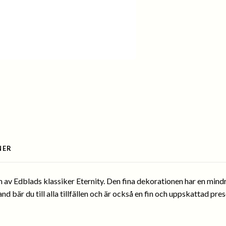
NER
 av Edblads klassiker Eternity. Den fina dekorationen har en mindr
nd bär du till alla tillfällen och är också en fin och uppskattad pres