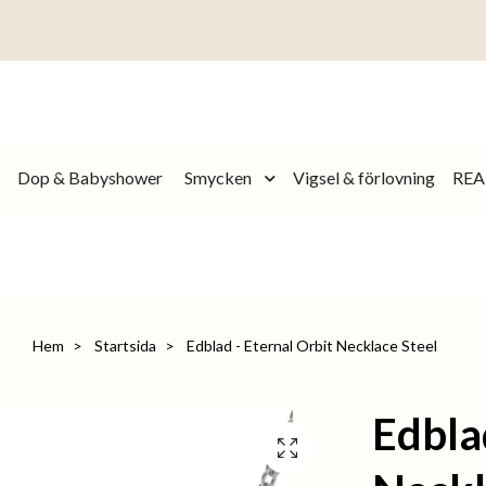
Dop & Babyshower
Smycken
Vigsel & förlovning
REA
Hem
Startsida
Edblad - Eternal Orbit Necklace Steel
Edbla