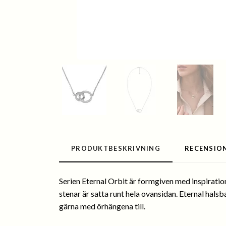
PRODUKTBESKRIVNING
RECENSIO
Serien Eternal Orbit är formgiven med inspiration
stenar är satta runt hela ovansidan. Eternal halsba
gärna med örhängena till.