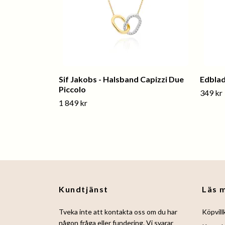
Sif Jakobs - Halsband Capizzi Due
Edblad
Piccolo
349 kr
1 849 kr
Kundtjänst
Läs 
Tveka inte att kontakta oss om du har
Köpvill
någon fråga eller fundering. Vi svarar