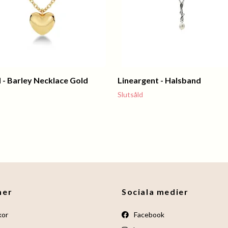
 - Barley Necklace Gold
Lineargent - Halsband
Slutsåld
mer
Sociala medier
kor
Facebook