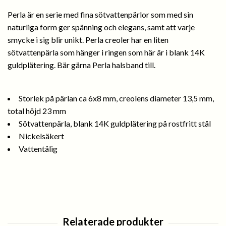
Perla är en serie med fina sötvattenpärlor som med sin
naturliga form ger spänning och elegans, samt att varje
smycke i sig blir unikt. Perla creoler har en liten
sötvattenpärla som hänger i ringen som här är i blank 14K
guldplätering. Bär gärna Perla halsband till.
Storlek på pärlan ca 6x8 mm, creolens diameter 13,5 mm,
total höjd 23 mm
Sötvattenpärla, blank 14K guldplätering på rostfritt stål
Nickelsäkert
Vattentålig