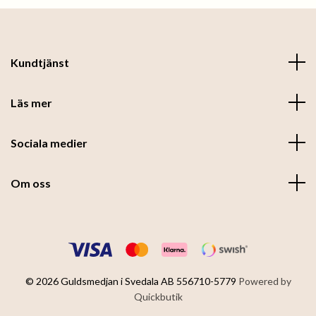
Kundtjänst
Läs mer
Sociala medier
Om oss
© 2026 Guldsmedjan i Svedala AB 556710-5779
Powered by
Quickbutik