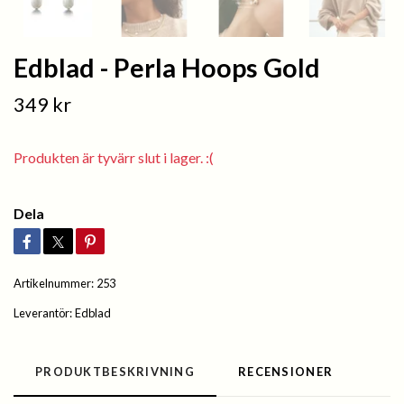
Edblad - Perla Hoops Gold
349 kr
Produkten är tyvärr slut i lager. :(
Dela
Artikelnummer:
253
Leverantör:
Edblad
PRODUKTBESKRIVNING
RECENSIONER