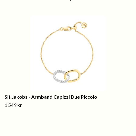
Sif Jakobs - Armband Capizzi Due Piccolo
1 549 kr