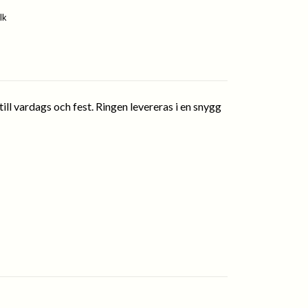
lk
 till vardags och fest. Ringen levereras i en snygg