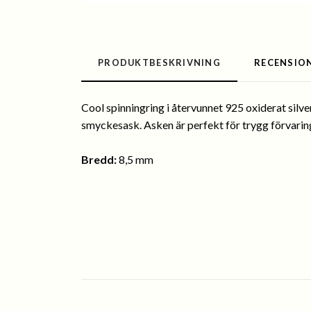
PRODUKTBESKRIVNING
RECENSIO
Cool spinningring i återvunnet 925 oxiderat silver.
smyckesask. Asken är perfekt för trygg förvarin
Bredd:
8,5 mm