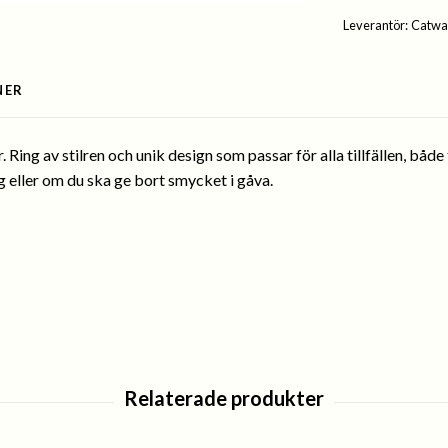
Leverantör:
Catwa
NER
 Ring av stilren och unik design som passar för alla tillfällen, både
g eller om du ska ge bort smycket i gåva.