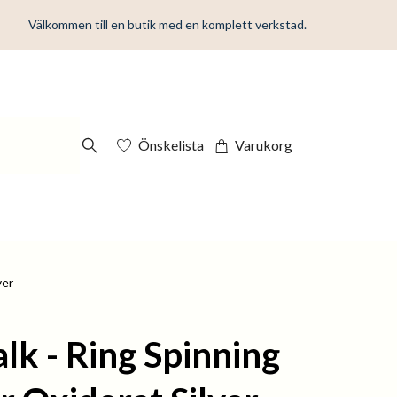
Välkommen till en butik med en komplett verkstad.
Önskelista
Varukorg
ver
lk - Ring Spinning