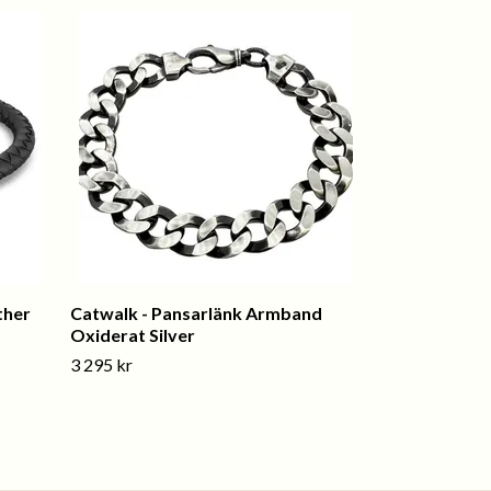
ther
Catwalk - Pansarlänk Armband
Oxiderat Silver
3 295 kr