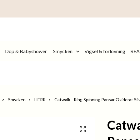
Dop & Babyshower
Smycken
Vigsel & förlovning
REA
Smycken
HERR
Catwalk - Ring Spinning Pansar Oxiderat Sil
Catwa