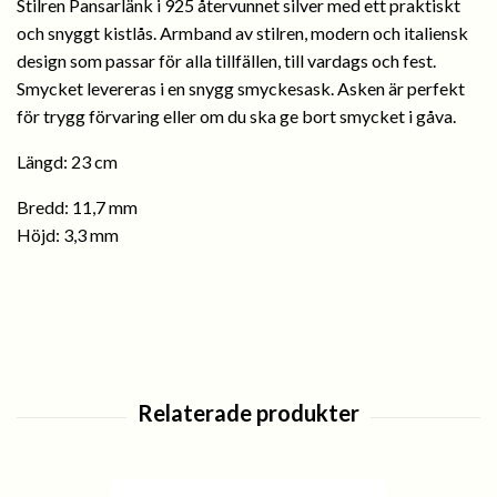
Stilren Pansarlänk i 925 återvunnet silver med ett praktiskt
och snyggt kistlås. Armband av stilren, modern och italiensk
design som passar för alla tillfällen, till vardags och fest.
Smycket levereras i en snygg smyckesask. Asken är perfekt
för trygg förvaring eller om du ska ge bort smycket i gåva.
Längd: 23 cm
Bredd: 11,7 mm
Höjd: 3,3 mm