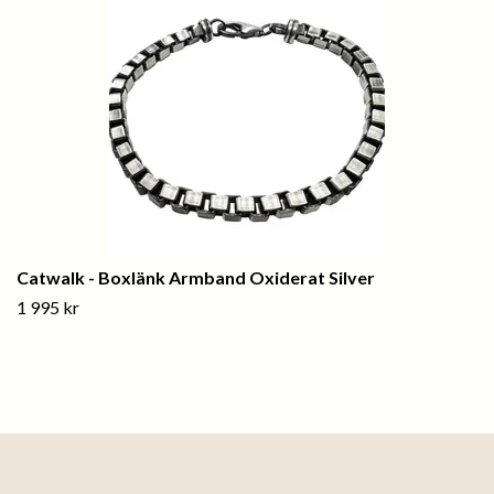
Catwalk - Boxlänk Armband Oxiderat Silver
1 995 kr