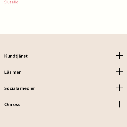
Slutsåld
Kundtjänst
Läs mer
Sociala medier
Om oss