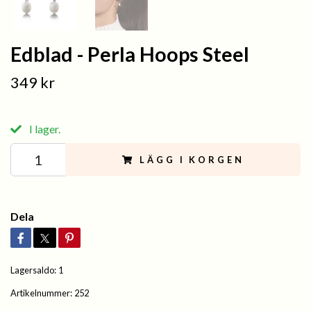
Edblad - Perla Hoops Steel
349 kr
I lager.
LÄGG I KORGEN
Dela
Lagersaldo:
1
Artikelnummer:
252