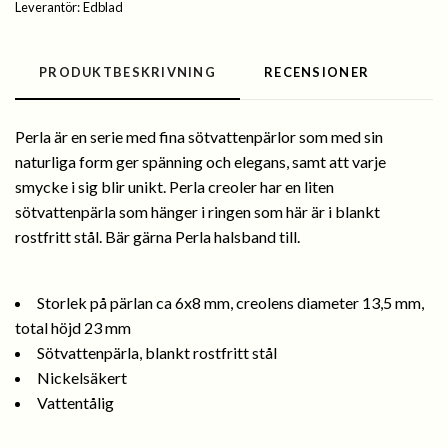
Leverantör:
Edblad
PRODUKTBESKRIVNING
RECENSIONER
Perla är en serie med fina sötvattenpärlor som med sin
naturliga form ger spänning och elegans, samt att varje
smycke i sig blir unikt. Perla creoler har en liten
sötvattenpärla som hänger i ringen som här är i blankt
rostfritt stål. Bär gärna Perla halsband till.
Storlek på pärlan ca 6x8 mm, creolens diameter 13,5 mm,
total höjd 23 mm
Sötvattenpärla, blankt rostfritt stål
Nickelsäkert
Vattentålig