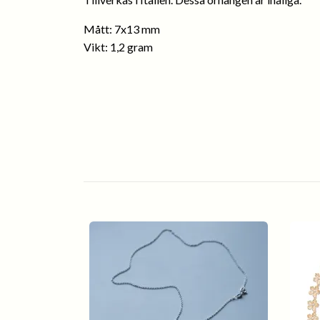
Mått: 7x13 mm
Vikt: 1,2 gram