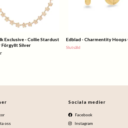
k Exclusive - Collie Stardust
Edblad - Charmentity Hoops
 Förgyllt Silver
Slutsåld
r
mer
Sociala medier
kor
Facebook
ta oss
Instagram