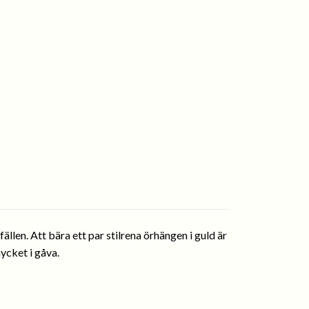
llen. Att bära ett par stilrena örhängen i guld är
mycket i gåva.