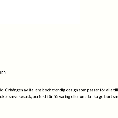
NER
 Örhängen av italiensk och trendig design som passar för alla tillfä
vacker smyckesask, perfekt för förvaring eller om du ska ge bort s