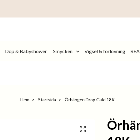
Dop & Babyshower
Smycken
Vigsel & förlovning
REA
Hem
Startsida
Örhängen Drop Guld 18K
Örhän