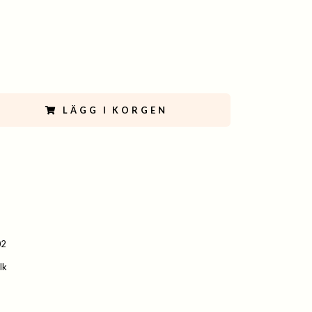
LÄGG I KORGEN
02
lk