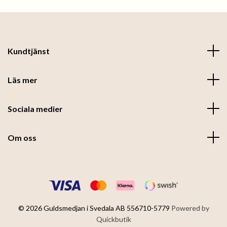
Kundtjänst
Läs mer
Sociala medier
Om oss
© 2026 Guldsmedjan i Svedala AB 556710-5779
Powered by
Quickbutik