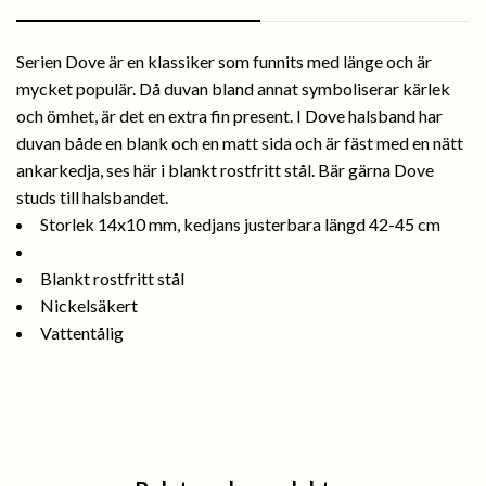
Serien Dove är en klassiker som funnits med länge och är
mycket populär. Då duvan bland annat symboliserar kärlek
och ömhet, är det en extra fin present. I Dove halsband har
duvan både en blank och en matt sida och är fäst med en nätt
ankarkedja, ses här i blankt rostfritt stål. Bär gärna Dove
studs till halsbandet.
Storlek 14x10 mm, kedjans justerbara längd 42-45 cm
Blankt rostfritt stål
Nickelsäkert
Vattentålig