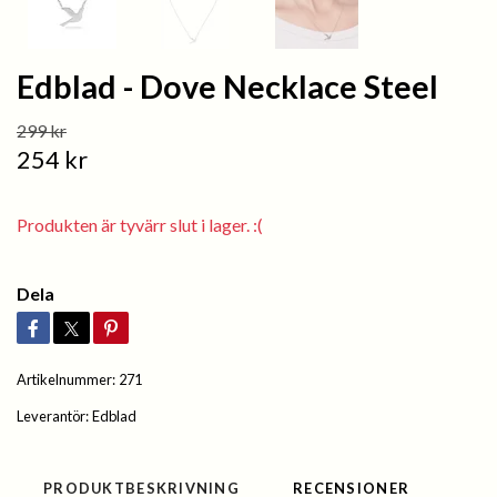
Edblad - Dove Necklace Steel
299 kr
254 kr
Produkten är tyvärr slut i lager. :(
Dela
Artikelnummer:
271
Leverantör:
Edblad
PRODUKTBESKRIVNING
RECENSIONER