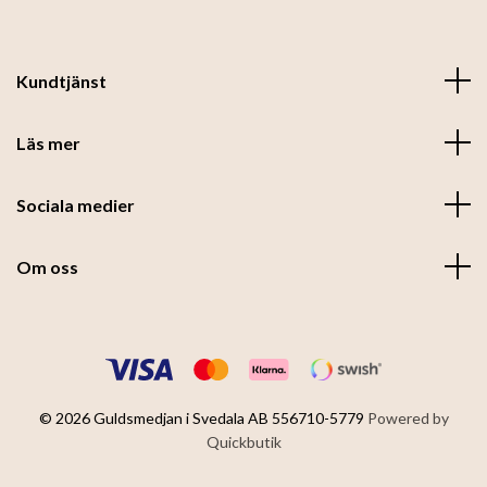
Kundtjänst
Läs mer
Sociala medier
Om oss
© 2026 Guldsmedjan i Svedala AB 556710-5779
Powered by
Quickbutik