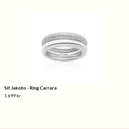
Sif Jakobs - Ring Carrara
1 699 kr