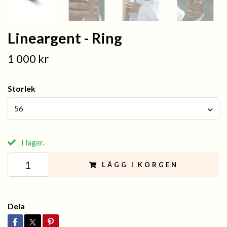
Lineargent - Ring
1 000 kr
Storlek
56
I lager.
LÄGG I KORGEN
Dela