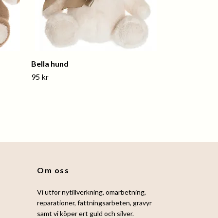
Bella hund
95 kr
Om oss
Vi utför nytillverkning, omarbetning,
reparationer, fattningsarbeten, gravyr
samt vi köper ert guld och silver.