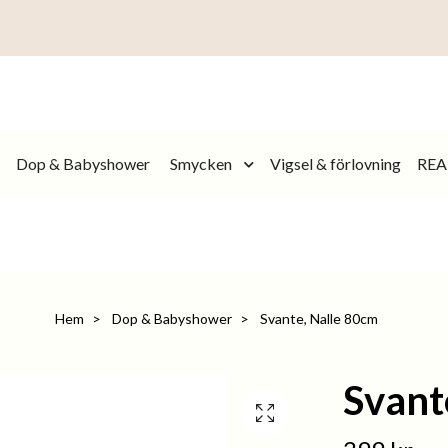
Dop & Babyshower
Smycken
Vigsel & förlovning
REA
Hem
Dop & Babyshower
Svante, Nalle 80cm
Svant