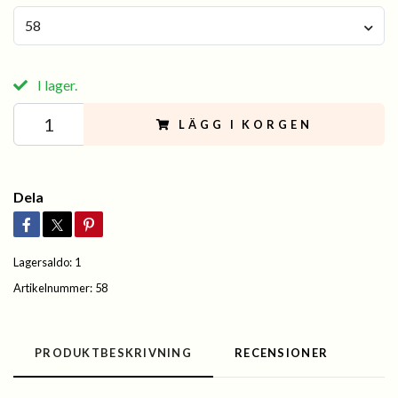
58
I lager.
LÄGG I KORGEN
Dela
Lagersaldo:
1
Artikelnummer:
58
PRODUKTBESKRIVNING
RECENSIONER