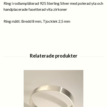
Ring i rodiumpläterad 925 Sterling Silver med polerad yta och
handplacerade fasetterad vita zirkoner
Ring mått: Bredd 8 mm, Tjocklek 2,5 mm