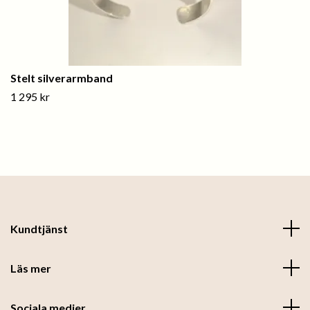
Stelt silverarmband
1 295 kr
Kundtjänst
Läs mer
Sociala medier