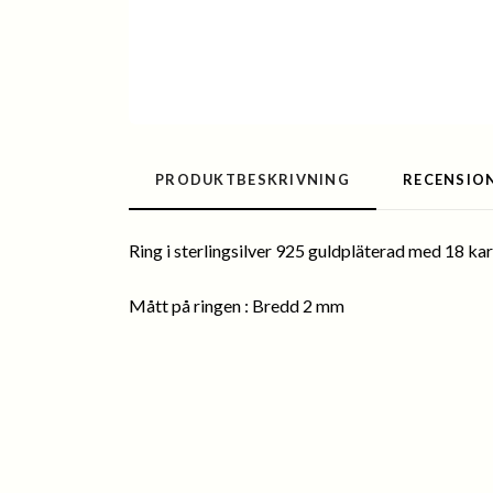
PRODUKTBESKRIVNING
RECENSIO
Ring i sterlingsilver 925 guldpläterad med 18 kar
Mått på ringen : Bredd 2 mm