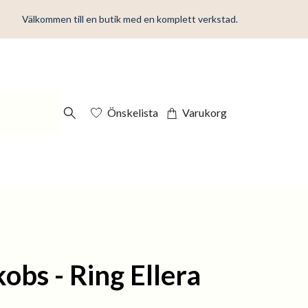
Välkommen till en butik med en komplett verkstad.
Önskelista
Varukorg
kobs - Ring Ellera