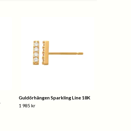
Guldörhängen Sparkling Line 18K
r
1 985 kr