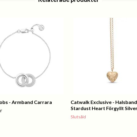
kobs - Armband Carrara
Catwalk Exclusive - Halsband
Stardust Heart Förgyllt Silve
r
Slutsåld