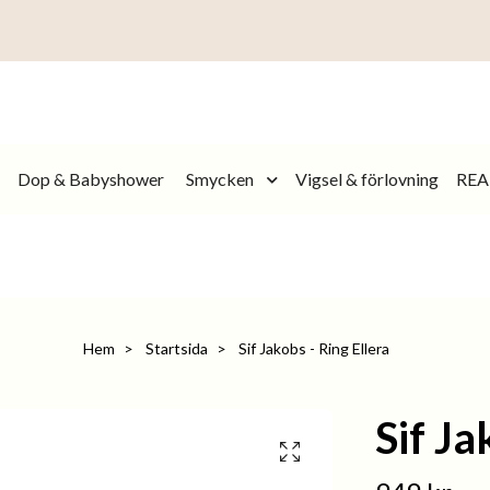
Dop & Babyshower
Smycken
Vigsel & förlovning
REA
Hem
Startsida
Sif Jakobs - Ring Ellera
Sif Ja