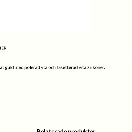
NER
at guld med polerad yta och fasetterad vita zirkoner.