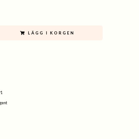
LÄGG I KORGEN
91
gent