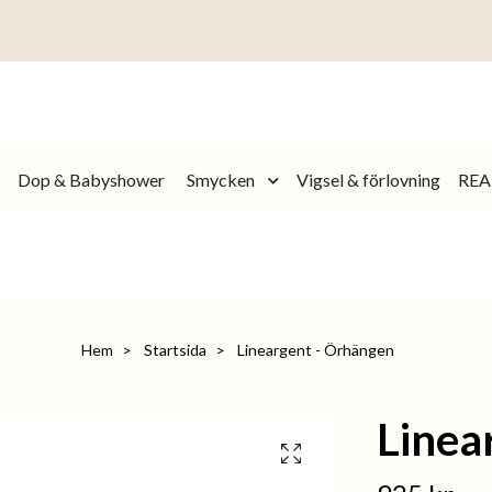
Dop & Babyshower
Smycken
Vigsel & förlovning
REA
Hem
Startsida
Lineargent - Örhängen
Linea