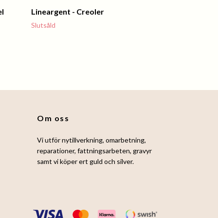
el
Lineargent - Creoler
Slutsåld
Om oss
Vi utför nytillverkning, omarbetning,
reparationer, fattningsarbeten, gravyr
samt vi köper ert guld och silver.