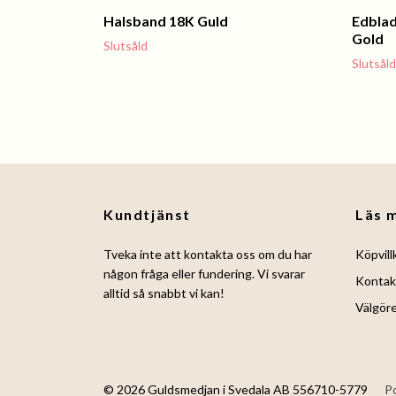
Halsband 18K Guld
Edblad
Gold
Slutsåld
Slutsåld
Kundtjänst
Läs 
Tveka inte att kontakta oss om du har
Köpvill
någon fråga eller fundering. Vi svarar
Kontak
alltid så snabbt vi kan!
Välgör
© 2026 Guldsmedjan i Svedala AB 556710-5779
P